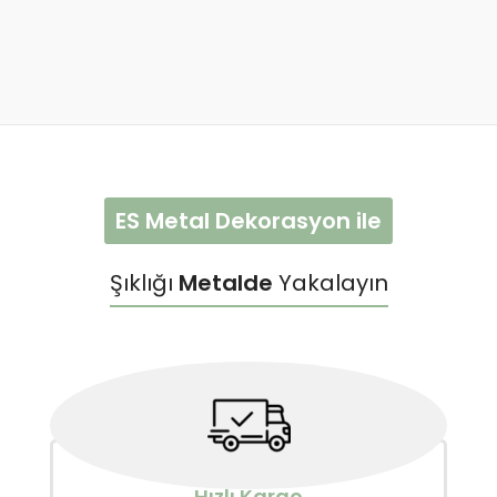
ES Metal Dekorasyon ile
Şıklığı
Metalde
Yakalayın
Hızlı Kargo