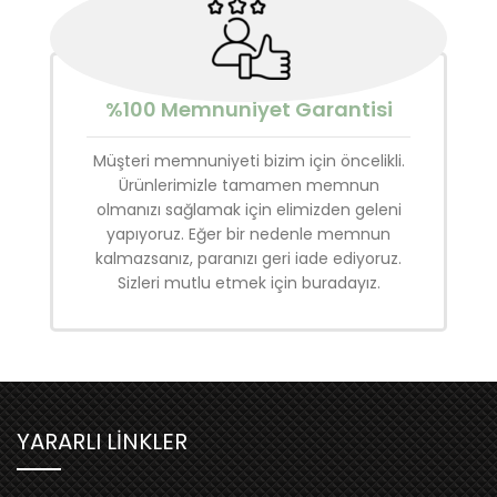
%100 Memnuniyet Garantisi
Müşteri memnuniyeti bizim için öncelikli.
Ürünlerimizle tamamen memnun
olmanızı sağlamak için elimizden geleni
yapıyoruz. Eğer bir nedenle memnun
kalmazsanız, paranızı geri iade ediyoruz.
Sizleri mutlu etmek için buradayız.
YARARLI LİNKLER