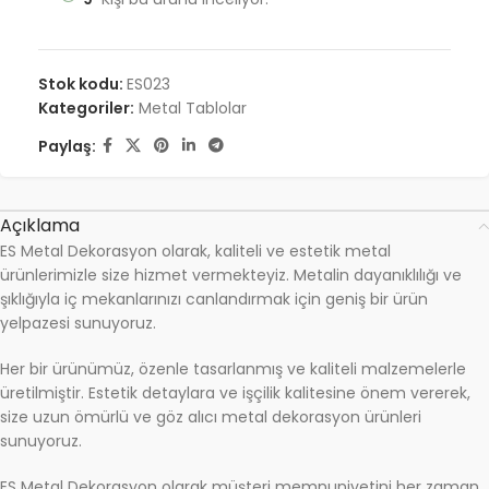
Stok kodu:
ES023
Kategoriler:
Metal Tablolar
Paylaş:
Açıklama
ES Metal Dekorasyon olarak, kaliteli ve estetik metal
ürünlerimizle size hizmet vermekteyiz. Metalin dayanıklılığı ve
şıklığıyla iç mekanlarınızı canlandırmak için geniş bir ürün
yelpazesi sunuyoruz.
Her bir ürünümüz, özenle tasarlanmış ve kaliteli malzemelerle
üretilmiştir. Estetik detaylara ve işçilik kalitesine önem vererek,
size uzun ömürlü ve göz alıcı metal dekorasyon ürünleri
sunuyoruz.
ES Metal Dekorasyon olarak müşteri memnuniyetini her zaman