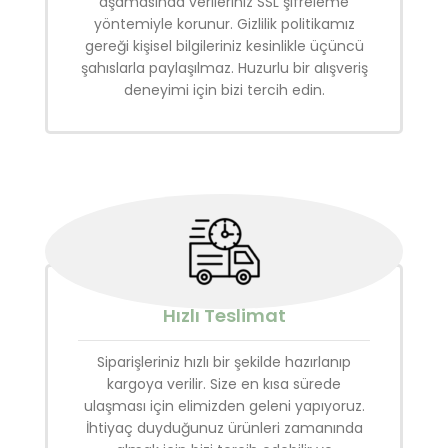
aşamasında verileriniz SSL şifreleme
yöntemiyle korunur. Gizlilik politikamız
gereği kişisel bilgileriniz kesinlikle üçüncü
şahıslarla paylaşılmaz. Huzurlu bir alışveriş
deneyimi için bizi tercih edin.
Hızlı Teslimat
Siparişleriniz hızlı bir şekilde hazırlanıp
kargoya verilir. Size en kısa sürede
ulaşması için elimizden geleni yapıyoruz.
İhtiyaç duyduğunuz ürünleri zamanında