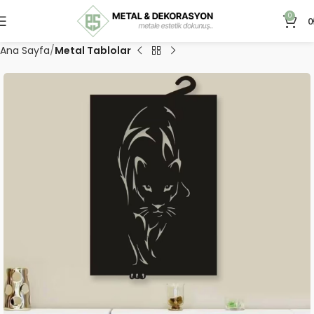
0
0
Ana Sayfa
Metal Tablolar