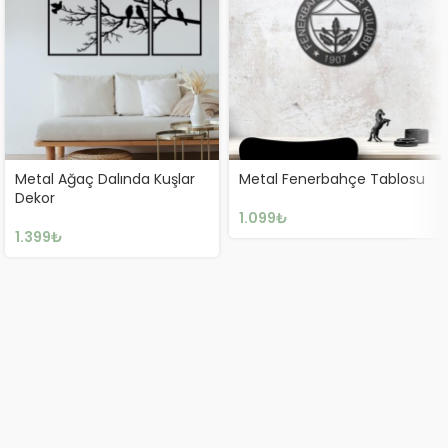
Metal Ağaç Dalında Kuşlar
Metal Fenerbahçe Tablosu
Dekor
1.099
₺
1.399
₺