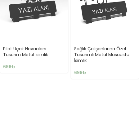
Pilot Uçak Havaalanı
Sağlık Çalışanlarına Özel
Tasarım Metal İsimlik
Tasarımlı Metal Masaüstü
İsimlik
699
₺
699
₺