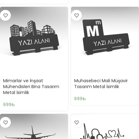
Mimarlar ve İnşaat
Muhasebeci Mali Müşavir
Mühendisleri Bina Tasarım
Tasarım Metal İsimlik
Metal İsimlik
699
₺
699
₺