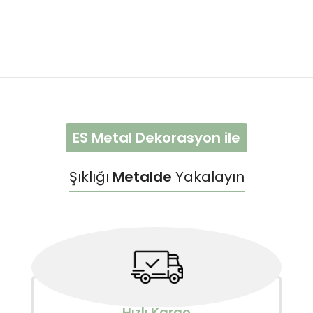
ES Metal Dekorasyon ile
Şıklığı
Metalde
Yakalayın
Hızlı Kargo