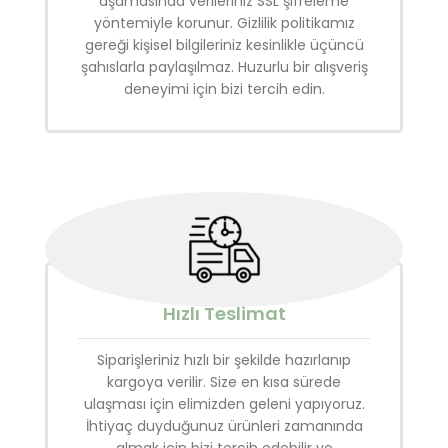
aşamasında verileriniz SSL şifreleme
yöntemiyle korunur. Gizlilik politikamız
gereği kişisel bilgileriniz kesinlikle üçüncü
şahıslarla paylaşılmaz. Huzurlu bir alışveriş
deneyimi için bizi tercih edin.
Hızlı Teslimat
Siparişleriniz hızlı bir şekilde hazırlanıp
kargoya verilir. Size en kısa sürede
ulaşması için elimizden geleni yapıyoruz.
İhtiyaç duyduğunuz ürünleri zamanında