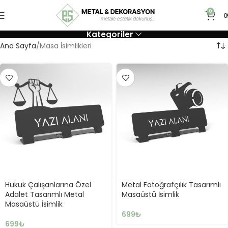
0
0
Kategoriler
Ana Sayfa
Masa İsimlikleri
Hukuk Çalışanlarına Özel
Metal Fotoğrafçılık Tasarımlı
Adalet Tasarımlı Metal
Masaüstü İsimlik
Masaüstü İsimlik
699
₺
699
₺