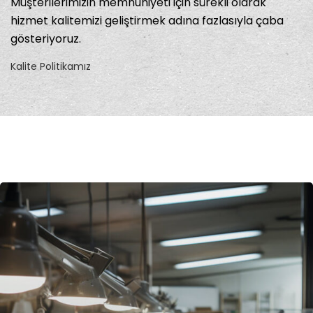
Müşterilerimizin memnuniyeti için sürekli olarak
hizmet kalitemizi geliştirmek adına fazlasıyla çaba
gösteriyoruz.
Kalite Politikamız