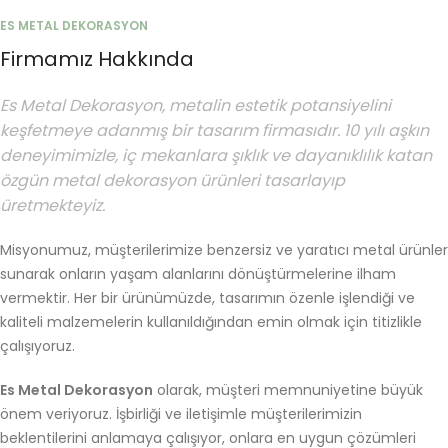
ES METAL DEKORASYON
Firmamız Hakkında
Es Metal Dekorasyon, metalin estetik potansiyelini
keşfetmeye adanmış bir tasarım firmasıdır. 10 yılı aşkın
deneyimimizle, iç mekanlara şıklık ve dayanıklılık katan
özgün metal dekorasyon ürünleri tasarlayıp
üretmekteyiz.
Misyonumuz, müşterilerimize benzersiz ve yaratıcı metal ürünler
sunarak onların yaşam alanlarını dönüştürmelerine ilham
vermektir. Her bir ürünümüzde, tasarımın özenle işlendiği ve
kaliteli malzemelerin kullanıldığından emin olmak için titizlikle
çalışıyoruz.
Es Metal Dekorasyon
olarak, müşteri memnuniyetine büyük
önem veriyoruz. İşbirliği ve iletişimle müşterilerimizin
beklentilerini anlamaya çalışıyor, onlara en uygun çözümleri