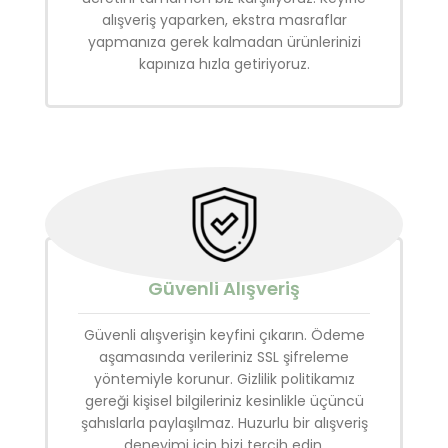
alışveriş yaparken, ekstra masraflar
yapmanıza gerek kalmadan ürünlerinizi
kapınıza hızla getiriyoruz.
Güvenli Alışveriş
Güvenli alışverişin keyfini çıkarın. Ödeme
aşamasında verileriniz SSL şifreleme
yöntemiyle korunur. Gizlilik politikamız
gereği kişisel bilgileriniz kesinlikle üçüncü
şahıslarla paylaşılmaz. Huzurlu bir alışveriş
deneyimi için bizi tercih edin.