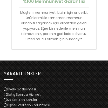
%100 Memnuniyet Garantisi
Müşteri memnuniyeti bizim için öncelikli.
Ürünlerimizle tamamen memnun
olmanızı sağlamak için elimizden geleni
yapıyoruz. Eğer bir nedenle memnun
kalmazsanız, paranızı geri iade ediyoruz.
Sizleri mutlu etmek için buradayız.
YARARLI LİNKLER
Üyelik Sözleşmesi
Satış Sonrası Hizmet
Sık Sorulan Sorular
Kişisel Verilerin Korunması