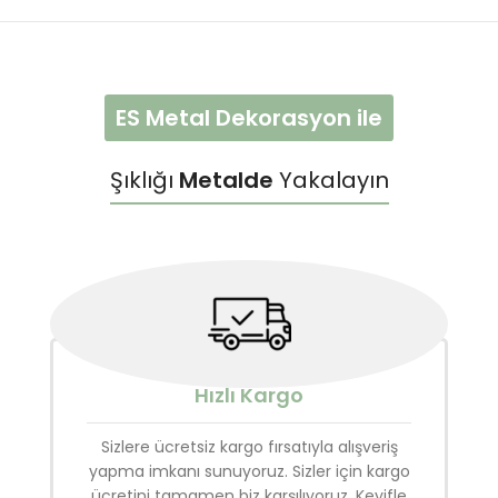
ES Metal Dekorasyon ile
Şıklığı
Metalde
Yakalayın
Hızlı Kargo
Sizlere ücretsiz kargo fırsatıyla alışveriş
yapma imkanı sunuyoruz. Sizler için kargo
ücretini tamamen biz karşılıyoruz. Keyifle