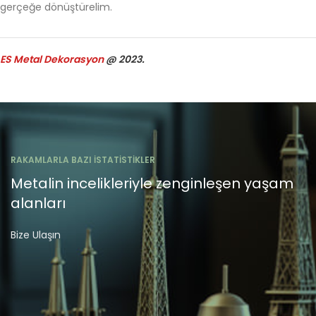
gerçeğe dönüştürelim.
ES Metal Dekorasyon
@ 2023.
RAKAMLARLA BAZI İSTATİSTİKLER
Metalin incelikleriyle zenginleşen yaşam
alanları
Bize Ulaşın