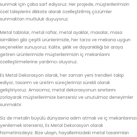
sunmak için çaba sarf ediyoruz. Her projede, müşterilerimizin
özel taleplerini dikkate alarak özelleştirilmiş çözümler
sunmaktan mutluluk duyuyoruz.
Metal tablolar, metal raflar, metal ayaklar, masalar, masa
isimlikleri gibi çeşitli ürünlerimizle, her tarza ve mekana uygun
seçenekler sunuyoruz. Kalite, şıklık ve dayanıklılığı bir araya
getiren ürünlerimizle müşterilerimizin iç mekanlarını
özelleştirmelerine yardımcı oluyoruz.
Es Metal Dekorasyon olarak, her zaman yeni trendleri takip
ediyor, tasarım ve üretim süreçlerimizi sürekli olarak
geliştiriyoruz. Amacımız, metal dekorasyonun sınırlarını
zorlayarak müşterilerimize benzersiz ve unutulmaz deneyimler
sunmaktır.
Siz de metalin büyülü dünyasına adım atmak ve iç mekanlarınızı
yenilemek isterseniz, Es Metal Dekorasyon olarak
hizmetinizdeyiz. Bize ulaşın, hayallerinizdeki metal tasarımları