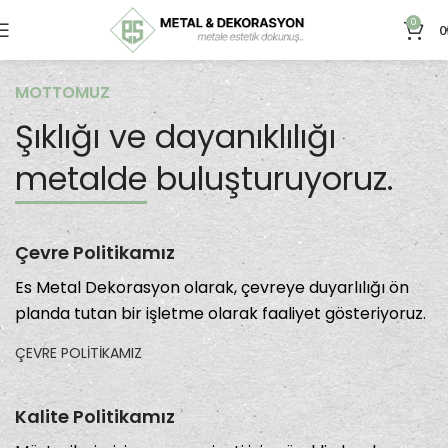
0
0
MOTTOMUZ
Şıklığı ve dayanıklılığı
metalde
buluşturuyoruz.
Çevre Politikamız
Es Metal Dekorasyon olarak, çevreye duyarlılığı ön
planda tutan bir işletme olarak faaliyet gösteriyoruz.
ÇEVRE POLİTİKAMIZ
Kalite Politikamız