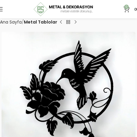
0
0
Ana Sayfa
Metal Tablolar