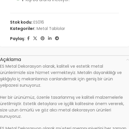
Stok kodu:
ES016
Kategoriler:
Metal Tablolar
Paylaş:
Açıklama
ES Metal Dekorasyon olarak, kaliteli ve estetik metal
ürünlerimizle size hizmet vermekteyiz. Metalin dayanıklılığı ve
şıklığıyla iç mekanlarınızı canlandırmak için geniş bir ürün
yelpazesi sunuyoruz.
Her bir ürünümüz, özenle tasarlanmış ve kaliteli malzemelerle
üretilmiştir. Estetik detaylara ve işçilik kalitesine önem vererek,
size uzun ömürlü ve göz alıcı metal dekorasyon ürünleri
sunuyoruz.
ES Metal Dekorasyon olarak müşteri memnuniyetini her zaman