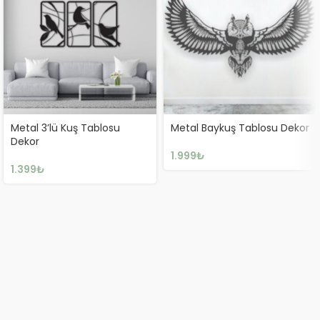
Metal 3’lü Kuş Tablosu
Metal Baykuş Tablosu Dekor
Dekor
1.999
₺
1.399
₺