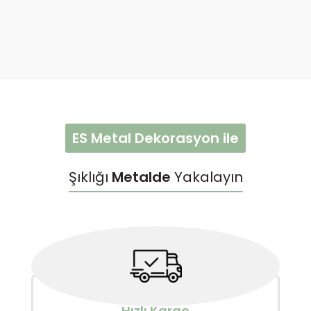
ES Metal Dekorasyon ile
Şıklığı
Metalde
Yakalayın
Hızlı Kargo