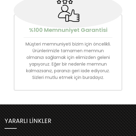
%100 Memnuniyet Garantisi
Müşteri memnuniyeti bizim için öncelikli.
Ürünlerimizle tamamen memnun
olmanızı sağlamak için elimizden geleni
yapıyoruz. Eğer bir nedenle memnun
kalmazsanız, paranızı geri iade ediyoruz.
Sizleri mutlu etmek için buradayız.
YARARLI LİNKLER