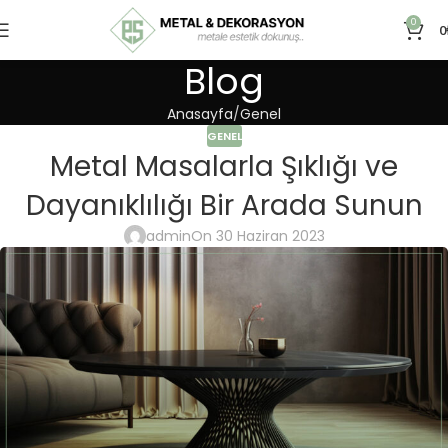
0
0
Blog
Anasayfa
Genel
GENEL
Metal Masalarla Şıklığı ve
Dayanıklılığı Bir Arada Sunun
admin
On 30 Haziran 2023