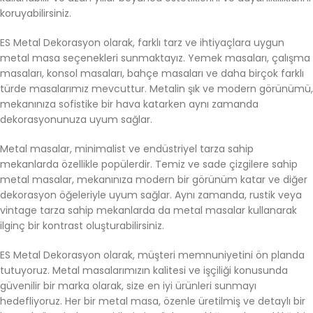
koruyabilirsiniz.
ES Metal Dekorasyon olarak, farklı tarz ve ihtiyaçlara uygun
metal masa seçenekleri sunmaktayız. Yemek masaları, çalışma
masaları, konsol masaları, bahçe masaları ve daha birçok farklı
türde masalarımız mevcuttur. Metalin şık ve modern görünümü,
mekanınıza sofistike bir hava katarken aynı zamanda
dekorasyonunuza uyum sağlar.
Metal masalar, minimalist ve endüstriyel tarza sahip
mekanlarda özellikle popülerdir. Temiz ve sade çizgilere sahip
metal masalar, mekanınıza modern bir görünüm katar ve diğer
dekorasyon öğeleriyle uyum sağlar. Aynı zamanda, rustik veya
vintage tarza sahip mekanlarda da metal masalar kullanarak
ilginç bir kontrast oluşturabilirsiniz.
ES Metal Dekorasyon olarak, müşteri memnuniyetini ön planda
tutuyoruz. Metal masalarımızın kalitesi ve işçiliği konusunda
güvenilir bir marka olarak, size en iyi ürünleri sunmayı
hedefliyoruz. Her bir metal masa, özenle üretilmiş ve detaylı bir