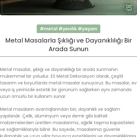
#metal #yenilik #yaşam
Metal Masalarla Şıklığı ve Dayanıklılığı Bir
Arada Sunun
Metal masalar, şıklığı ve dayanıklılığı bir arada sunmanın
mükemmel bir yoludur. ES Metal Dekorasyon olarak, çeşitli
tasarım ve boyutlarda metal masalar sunuyoruz. Bu masalar, ev
veya iş yerinizde estetik bir görünüm sağlarken aynı zamanda
uzun ömürlü bir kullanım sunar.
Metal masaların avantajlarından biri, dayanıklı ve sağlam
yapılarıdır. Çelik, alüminyum veya demir gibi kaliteli
malzemelerden üretilen masalarımız, ağırlık taşıma kapasiteleri
ve sağlamlıklarıyla bilinir. Bu sayede, masalarınızı güvenle
kullanabilir ve uzun yıllar boyunca estetiklerini ve dayanıklılıklarını