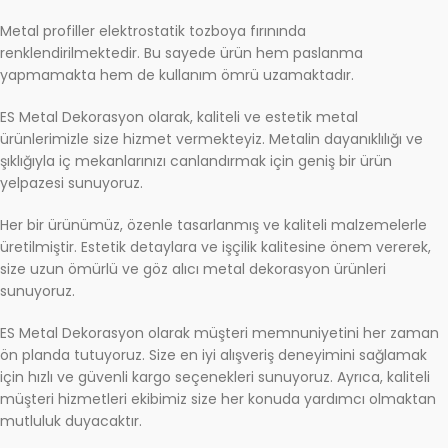
Metal profiller elektrostatik tozboya fırınında
renklendirilmektedir. Bu sayede ürün hem paslanma
yapmamakta hem de kullanım ömrü uzamaktadır.
ES Metal Dekorasyon olarak, kaliteli ve estetik metal
ürünlerimizle size hizmet vermekteyiz. Metalin dayanıklılığı ve
şıklığıyla iç mekanlarınızı canlandırmak için geniş bir ürün
yelpazesi sunuyoruz.
Her bir ürünümüz, özenle tasarlanmış ve kaliteli malzemelerle
üretilmiştir. Estetik detaylara ve işçilik kalitesine önem vererek,
size uzun ömürlü ve göz alıcı metal dekorasyon ürünleri
sunuyoruz.
ES Metal Dekorasyon olarak müşteri memnuniyetini her zaman
ön planda tutuyoruz. Size en iyi alışveriş deneyimini sağlamak
için hızlı ve güvenli kargo seçenekleri sunuyoruz. Ayrıca, kaliteli
müşteri hizmetleri ekibimiz size her konuda yardımcı olmaktan
mutluluk duyacaktır.