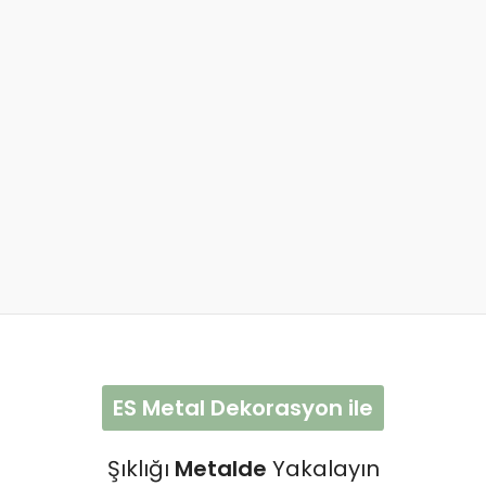
ES Metal Dekorasyon ile
Şıklığı
Metalde
Yakalayın