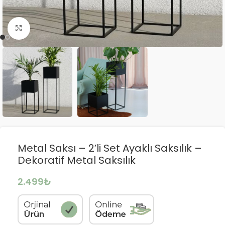
Büyütmek için tıklayın
Metal Saksı – 2’li Set Ayaklı Saksılık –
Dekoratif Metal Saksılık
2.499
₺