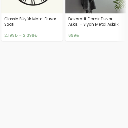
Classic Büyük Metal Duvar
Dekoratif Demir Duvar
Saati
Askısı – Siyah Metal Askılık
2.199
₺
–
2.399
₺
699
₺