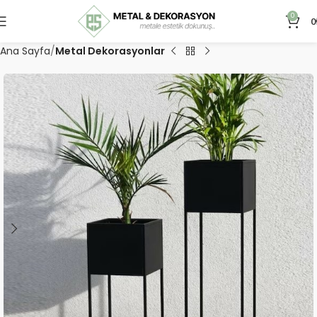
0
0
Ana Sayfa
Metal Dekorasyonlar