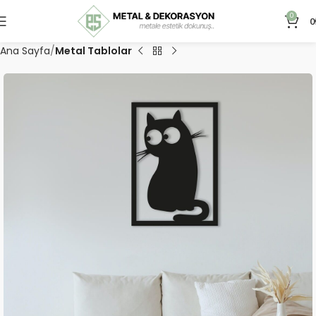
0
0
Ana Sayfa
Metal Tablolar