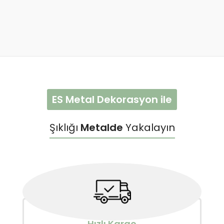
ES Metal Dekorasyon ile
Şıklığı
Metalde
Yakalayın
Hızlı Kargo