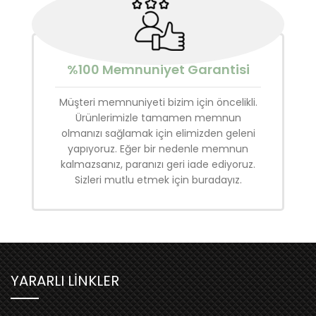
%100 Memnuniyet Garantisi
Müşteri memnuniyeti bizim için öncelikli.
Ürünlerimizle tamamen memnun
olmanızı sağlamak için elimizden geleni
yapıyoruz. Eğer bir nedenle memnun
kalmazsanız, paranızı geri iade ediyoruz.
Sizleri mutlu etmek için buradayız.
YARARLI LİNKLER