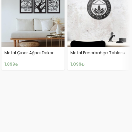
Metal Çınar Ağacı Dekor
Metal Fenerbahçe Tablosu
1.899
₺
1.099
₺