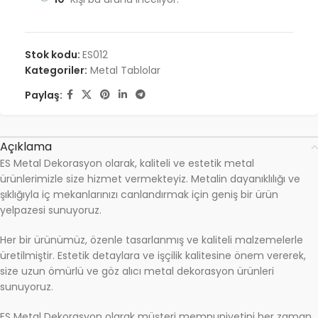
Stok kodu:
ES012
Kategoriler:
Metal Tablolar
Paylaş:
Açıklama
ES Metal Dekorasyon olarak, kaliteli ve estetik metal
ürünlerimizle size hizmet vermekteyiz. Metalin dayanıklılığı ve
şıklığıyla iç mekanlarınızı canlandırmak için geniş bir ürün
yelpazesi sunuyoruz.
Her bir ürünümüz, özenle tasarlanmış ve kaliteli malzemelerle
üretilmiştir. Estetik detaylara ve işçilik kalitesine önem vererek,
size uzun ömürlü ve göz alıcı metal dekorasyon ürünleri
sunuyoruz.
ES Metal Dekorasyon olarak müşteri memnuniyetini her zaman