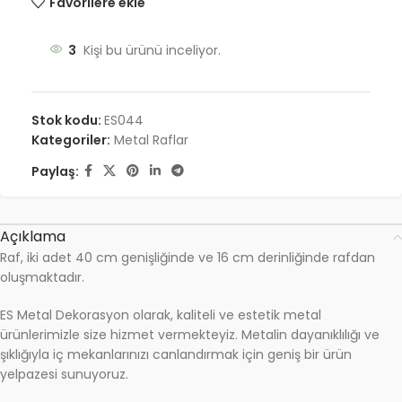
Favorilere ekle
3
Kişi bu ürünü inceliyor.
Stok kodu:
ES044
Kategoriler:
Metal Raflar
Paylaş:
Açıklama
Raf, iki adet 40 cm genişliğinde ve 16 cm derinliğinde rafdan
oluşmaktadır.
ES Metal Dekorasyon olarak, kaliteli ve estetik metal
ürünlerimizle size hizmet vermekteyiz. Metalin dayanıklılığı ve
şıklığıyla iç mekanlarınızı canlandırmak için geniş bir ürün
yelpazesi sunuyoruz.