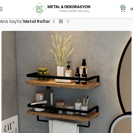
0
0
Ana Sayfa
Metal Raflar