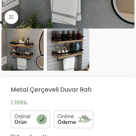
Büyütmek için tıklayın
Metal Çerçeveli Duvar Rafı
1.199
₺