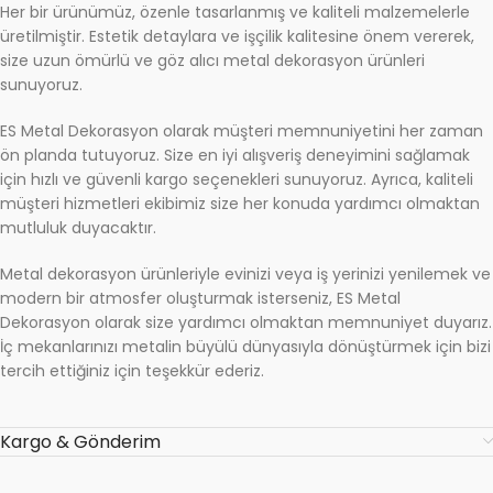
Her bir ürünümüz, özenle tasarlanmış ve kaliteli malzemelerle
üretilmiştir. Estetik detaylara ve işçilik kalitesine önem vererek,
size uzun ömürlü ve göz alıcı metal dekorasyon ürünleri
sunuyoruz.
ES Metal Dekorasyon olarak müşteri memnuniyetini her zaman
ön planda tutuyoruz. Size en iyi alışveriş deneyimini sağlamak
için hızlı ve güvenli kargo seçenekleri sunuyoruz. Ayrıca, kaliteli
müşteri hizmetleri ekibimiz size her konuda yardımcı olmaktan
mutluluk duyacaktır.
Metal dekorasyon ürünleriyle evinizi veya iş yerinizi yenilemek ve
modern bir atmosfer oluşturmak isterseniz, ES Metal
Dekorasyon olarak size yardımcı olmaktan memnuniyet duyarız.
İç mekanlarınızı metalin büyülü dünyasıyla dönüştürmek için bizi
tercih ettiğiniz için teşekkür ederiz.
Kargo & Gönderim