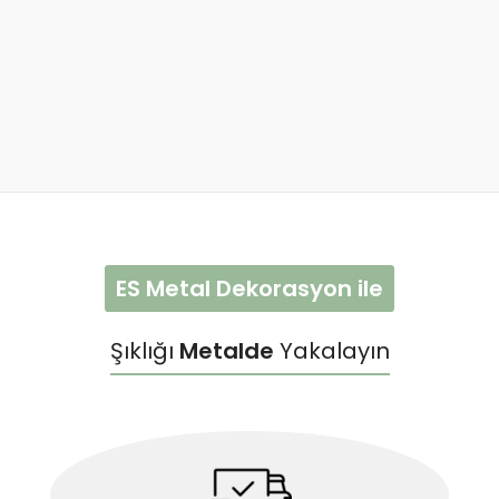
ES Metal Dekorasyon ile
Şıklığı
Metalde
Yakalayın